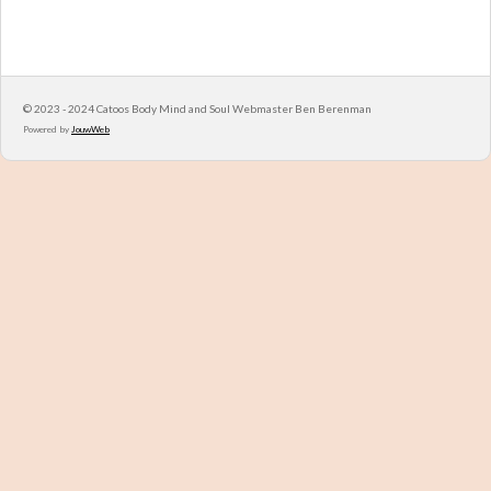
© 2023 - 2024 Catoos Body Mind and Soul Webmaster Ben Berenman
Powered by
JouwWeb